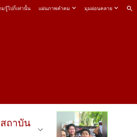
รู้ไปก็เท่านั้น
แผ่นภาพคำคม
มุมผ่อนคลาย
ion
ะสถาบัน