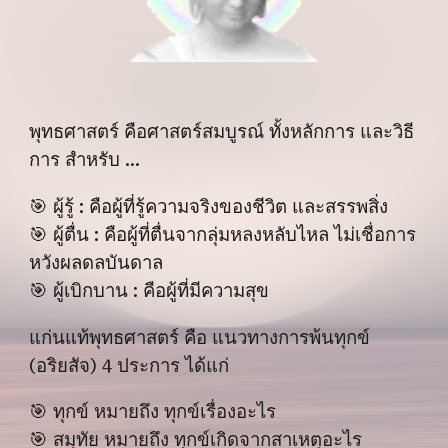
พุทธศาสตร์ คือศาสตร์สมบูรณ์ ทั้งหลักการ และวิธี
การ สำหรับ ...
🎯 ผู้รู้ : คือผู้ที่รู้ความจริงของชีวิต และสรรพสิ่ง
🎯 ผู้ตื่น : คือผู้ที่ตื่นจากลุ่มหลงหลับไหล ไม่เชื่อการ
หวังผลดลบันดาล
🎯 ผู้เบิกบาน : คือผู้ที่มีความสุข
แก่นแท้พุทธศาสตร์ คือ แนวทางการพ้นทุกข์
(อริยสัจ) 4 ประการ ได้แก่
🎯
ทุกข์ หมายถึง ทุกข์เรื่องอะไร
🎯
สมุทัย หมายถึง ทุกข์เกิดจากสาเหตุอะไร