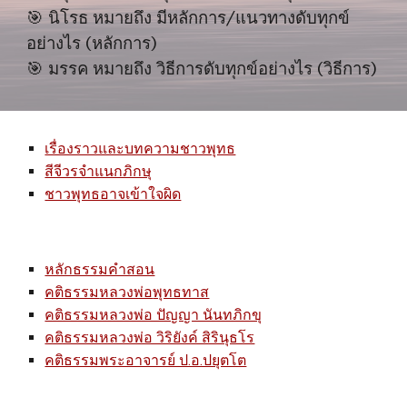
🎯
นิโรธ หมายถึง มีหลักการ/แนวทางดับทุกข์
อย่างไร (หลักการ)
🎯
มรรค หมายถึง วิธีการดับทุกข์อย่างไร (วิธีการ)
เรื่องราวและบทความชาวพุทธ
สีจีวรจำแนกภิกษุ
ชาวพุทธอาจเข้าใจผิด
หลักธรรมคำสอน
คติธรรม
หลวงพ่อ
พุทธทาส
คติธรรมหลวงพ่อ ปัญญา นันทภิกขุ
คติธรรมหลวงพ่อ วิริยังค์ สิรินุธโร
คติธรรมพระอาจารย์ ป.อ.ปยุตโต