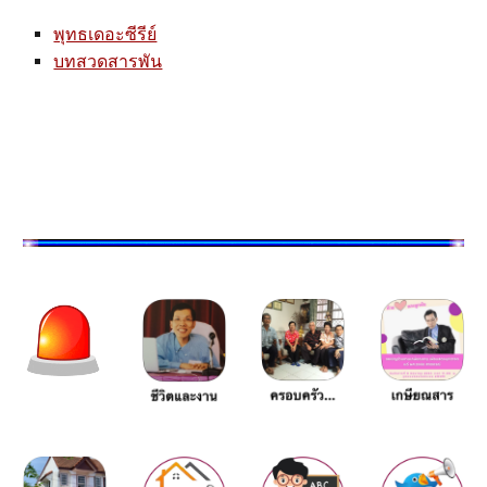
พุทธเดอะซีรีย์
บทสวดสารพัน