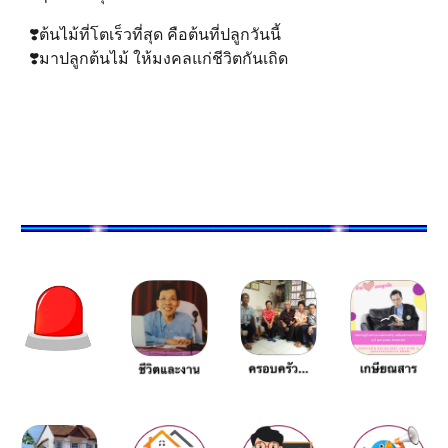
❣️ต้นไม้ที่โตเร็วที่สุด คือต้นที่ปลูกวันนี้
❣️มาปลูกต้นไม้ ให้มงคลแก่ชีวิตกันเถิด