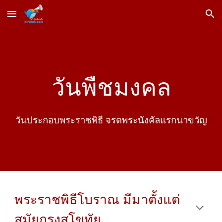
Skip to main content
Skip to navigation
วัน
พืชมงคล
วันประกอบ
พระราชพิธี จรดพระนังคัลแรกนาขวัญ
พระราชพิธีโบราณ
มีมา
ตั้งแต่
สมัยกรุงสุโขทัย