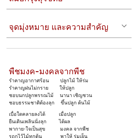
จุดมุ่งหมาย และความสำคัญ
พืชมงค-มงคลจากพืช
รำคาญอากาศร้อน ปลูกไม้ ให้ร่ม
รำคาญฝนไม่กราย ให้ปลูก
ชอบนกปลูกพรรณไม้ นานา เชิญชวน
ชอบธรรมชาติต้องลุก ขึ้นปลูก ต้นไม้
เบื่อใดคลายลงได้ เมื่อปลูก
ยืนเดินเพลินนั่งลุก ได้ผล
พากาย-ใจเป็นสุข มงคล จากพืช
รฤกไว้ไม้ทุกต้น พาให้ ร่มเย็น