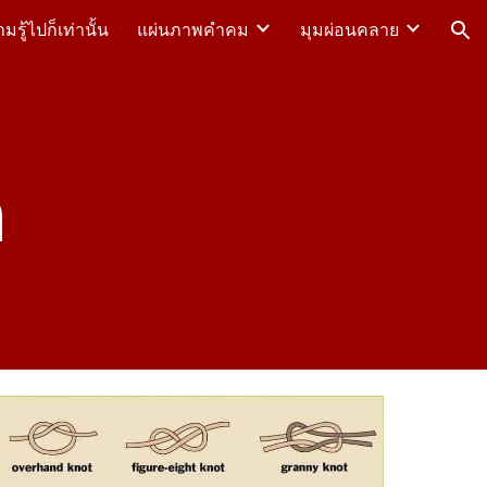
รู้ไปก็เท่านั้น
แผ่นภาพคำคม
มุมผ่อนคลาย
ion
ก