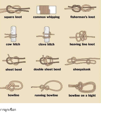
การผูกเชือก