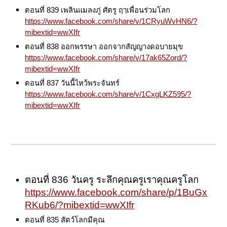
ตอนที่ 839 เพลินแมลงภู่ ศัตรู ฤๅเพื่อนร่วมโลก
https://www.facebook.com/share/v/1CRyuWvHN6/?
mibextid=wwXIfr
ตอนที่ 838 ออกพรรษา ออกจากสัญญางดอบายมุข
https://www.facebook.com/share/v/17ak65Zord/?
mibextid=wwXIfr
ตอนที่ 837 วันนี้ไหว้พระจันทร์
https://www.facebook.com/share/v/1CxgLKZ595/?
mibextid=wwXIfr
ตอนที่ 836 วันครู ระลึกคุณครูเราคุณครูโลก
https://www.facebook.com/share/p/1BuGx
RKub6/?mibextid=wwXIfr
ตอนที่ 835 สัตว์โลกมีคุณ