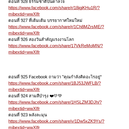
ตอนที่ 928 ธรรมชาติบันดาลใจ
https://www.facebook.com/share/r/18jgjKHu1R/?
mibextid=wwXIfr
ตอนที่ 927 ที่เดิมเดิม บรรยากาศใหม่ใหม่
https://www.facebook.com/share/r/1Ch8MZrsME/?
mibextid=wwXIfr
ตอนที่ 926 สองวันสำคัญแรงงานโลก
https://www.facebook.com/share/17VkReMoMN/?
mibextid=wwXIfr
ตอนที่ 925 Facebook ถามว่า ”คุณกำลังคิดอะไรอยู่“
https://www.facebook.com/share/1BJ53JWFLB/?
mibextid=wwXIfr
ตอนที่ 924 สามสีบำรุง ❤️💛💚
https://www.facebook.com/share/1HSLZM3DJh/?
mibextid=wwXIfr
ตอนที่ 923 พลังละมุน
https://www.facebook.com/share/v/1Dw5xZK9Ys/?
mibextid=wwXIfr