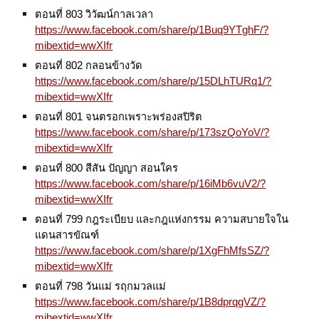
ตอนที่ 803 วิวัฒน์กาลเวลา
https://www.facebook.com/share/p/1Buq9YTghF/?
mibextid=wwXIfr
ตอนที่ 802 กลอนข้างวัด
https://www.facebook.com/share/p/15DLhTURq1/?
mibextid=wwXIfr
ตอนที่ 801 จนตรอกเพราะพร่องสปิริต
https://www.facebook.com/share/p/173szQoYoV/?
mibextid=wwXIfr
ตอนที่ 800 สีสัน ปัญญา สอนใคร
https://www.facebook.com/share/p/16iMb6vuV2/?
mibextid=wwXIfr
ตอนที่ 799 กฎระเบียบ และกฎแห่งกรรม
ความสบายใจใน
แดนสารขัณฑ์
https://www.facebook.com/share/p/1XgFhMfsSZ/?
mibextid=wwXIfr
ตอนที่ 798 วันแม่ รฤกมวลแม่
https://www.facebook.com/share/p/1B8dprqgVZ/?
mibextid=wwXIfr