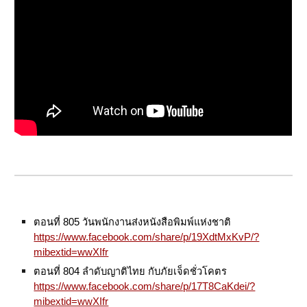
ตอนที่ 805 วันพนักงานส่งหนังสือพิมพ์แห่งชาติ
https://www.facebook.com/share/p/19XdtMxKvP/?
mibextid=wwXIfr
ตอนที่ 804 ลำดับญาติไทย กับภัยเจ็ดชั่วโคตร
https://www.facebook.com/share/p/17T8CaKdei/?
mibextid=wwXIfr