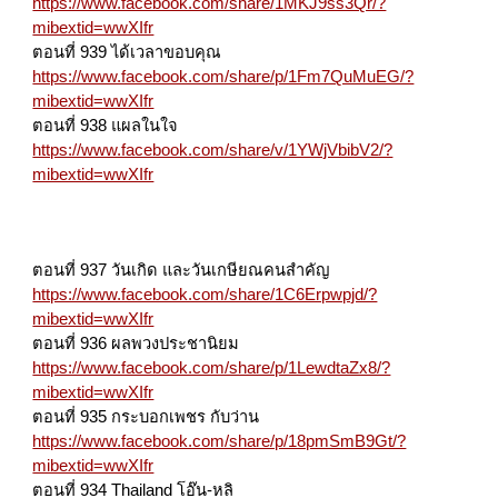
https://www.facebook.com/share/1MKJ9ss3Qr/?
mibextid=wwXIfr
ตอนที่ 939 ได้เวลาขอบคุณ
https://www.facebook.com/share/p/1Fm7QuMuEG/?
mibextid=wwXIfr
ตอนที่ 938 แผลในใจ
https://www.facebook.com/share/v/1YWjVbibV2/?
mibextid=wwXIfr
ตอนที่ 937 วันเกิด และวันเกษียณคนสำคัญ
https://www.facebook.com/share/1C6Erpwpjd/?
mibextid=wwXIfr
ตอนที่ 936 ผลพวงประชานิยม
https://www.facebook.com/share/p/1LewdtaZx8/?
mibextid=wwXIfr
ตอนที่ 935 กระบอกเพชร กับว่าน
https://www.facebook.com/share/p/18pmSmB9Gt/?
mibextid=wwXIfr
ตอนที่ 934 Thailand โอ๊น-หลิ