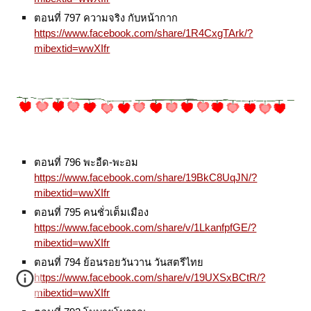
ตอนที่ 797 ความจริง กับหน้ากาก
https://www.facebook.com/share/1R4CxgTArk/?
mibextid=wwXIfr
ตอนที่ 796 พะอืด-พะอม
https://www.facebook.com/share/19BkC8UqJN/?
mibextid=wwXIfr
ตอนที่ 795 คนชั่วเต็มเมือง
https://www.facebook.com/share/v/1LkanfpfGE/?
mibextid=wwXIfr
ตอนที่ 794 ย้อนรอยวันวาน วันสตรีไทย
https://www.facebook.com/share/v/19UXSxBCtR/?
mibextid=wwXIfr