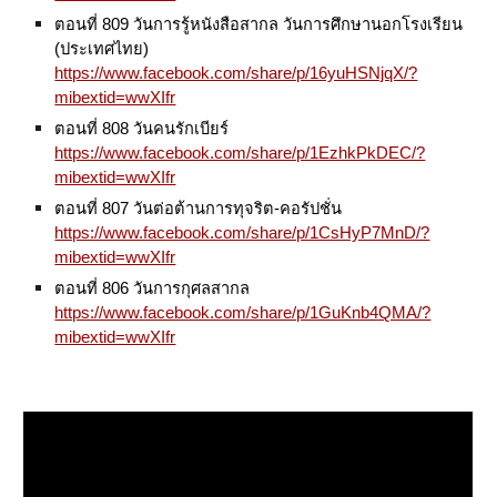
ตอนที่ 809 วันการรู้หนังสือสากล วันการศึกษานอกโรงเรียน
(ประเทศไทย)
https://www.facebook.com/share/p/16yuHSNjqX/?
mibextid=wwXIfr
ตอนที่ 808 วันคนรักเบียร์
https://www.facebook.com/share/p/1EzhkPkDEC/?
mibextid=wwXIfr
ตอนที่ 807 วันต่อต้านการทุจริต-คอรัปชั่น
https://www.facebook.com/share/p/1CsHyP7MnD/?
mibextid=wwXIfr
ตอนที่
806
วันการกุศลสากล
https://www.facebook.com/share/p/1GuKnb4QMA/?
mibextid=wwXIfr