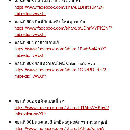
ตอนที่ 906 ดอกไม้ (ต้อยติ่ง) สอนคน
https://www.facebook.com/share/1DHrcruv72/?
mibextid=wwXIfr
ตอนที่ 905 ยินดีกับบัณฑิตใหม่ทุกระดับ
https://www.facebook.com/share/p/1DmfVYPK2N/?
mibextid=wwXIfr
ตอนที่ 904 ฤๅสายเกินแก้
https://www.facebook.com/share/1Bwh6s44hY/?
mibextid=wwXIfr
ตอนที่ 903 รักแท้วาเลนไทน์ Valentine’s Eve
https://www.facebook.com/share/1G3eRDLrtH/?
mibextid=wwXIfr
ตอนที่ 902 ขอคิดแบบเด็ก ๆ
https://www.facebook.com/share/1J1MeWHKgv/?
mibextid=wwXIfr
ตอนที่ 901 แสงและสี อิทธิพลสู่พฤติกรรมมวลมนุษย์
https://www.facebook.com/share/1APsqAahzi/?