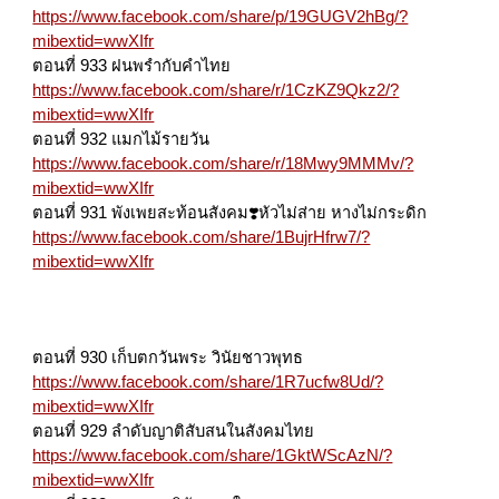
https://www.facebook.com/share/p/19GUGV2hBg/?
mibextid=wwXIfr
ตอนที่ 933 ฝนพรำกับคำไทย
https://www.facebook.com/share/r/1CzKZ9Qkz2/?
mibextid=wwXIfr
ตอนที่ 932 แมกไม้รายวัน
https://www.facebook.com/share/r/18Mwy9MMMv/?
mibextid=wwXIfr
ตอนที่ 931 พังเพยสะท้อนสังคม❣️หัวไม่ส่าย หางไม่กระดิก
https://www.facebook.com/share/1BujrHfrw7/?
mibextid=wwXIfr
ตอนที่ 930 เก็บตกวันพระ วินัยชาวพุทธ
https://www.facebook.com/share/1R7ucfw8Ud/?
mibextid=wwXIfr
ตอนที่ 929 ลำดับญาติสับสนในสังคมไทย
https://www.facebook.com/share/1GktWScAzN/?
mibextid=wwXIfr