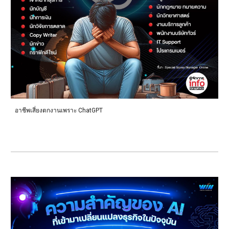
อาชีพเสี่ยงตกงานเพราะ ChatGPT