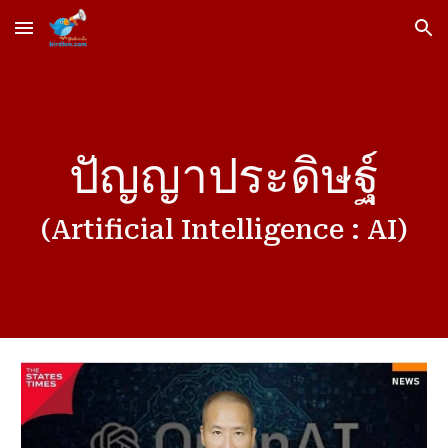
Skip to main content
Skip to navigation
ปัญญาประดิษฐ์
(Artificial Intelligence : AI)