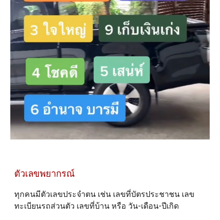
ตัวเลขพยากรณ์
ทุกคนมีตัวเลขประจำตน เช่น เลขที่บัตรประชาชน เลข
ทะเบียนรถส่วนตัว เลขที่บ้าน หรือ วัน-เดือน-ปีเกิด