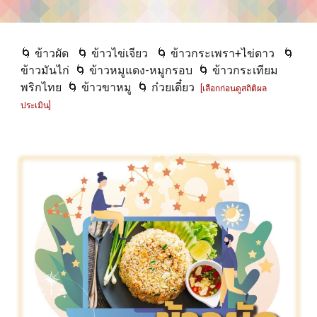
🌀 ข้าวผัด
🌀
ข้าวไข่เจียว
🌀
ข้าวกระเพรา+ไข่ดาว
🌀
ข้าวมันไก่
🌀 ข้าวหมูแดง-หมูกรอบ
🌀 ข้าวกระเทียม
พริกไทย
🌀 ข้าวขาหมู
🌀 ก๋วยเตี๋ยว
[เลือกก่อนดูสถิติผล
ประเมิน]