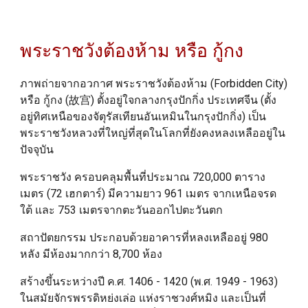
พระราชวังต้องห้าม หรือ กู้กง
ภาพถ่ายจากอวกาศ พระราชวังต้องห้าม (Forbidden City)
หรือ กู้กง (故宫) ตั้งอยู่ใจกลางกรุงปักกิ่ง ประเทศจีน (
ตั้ง
อยู่ทิศเหนือของจัตุรัสเทียนอันเหมินในกรุงปักกิ่ง)
เป็น
พระราชวังหลวงที่ใหญ่ที่สุดในโลกที่ยังคงหลงเหลืออยู่ใน
ปัจจุบัน
พระราชวัง ครอบคลุมพื้นที่ประมาณ 720,000 ตาราง
เมตร (72 เฮกตาร์) มีความยาว 961 เมตร จากเหนือจรด
ใต้ และ 753 เมตรจากตะวันออกไปตะวันตก
สถาปัตยกรรม ประกอบด้วยอาคารที่หลงเหลืออยู่ 980
หลัง มีห้องมากกว่า 8,700 ห้อง
สร้างขึ้นระหว่างปี ค.ศ. 1406 - 1420 (พ.ศ. 1949 - 1963)
ในสมัยจักรพรรดิหย่งเล่อ แห่งราชวงศ์หมิง และเป็นที่