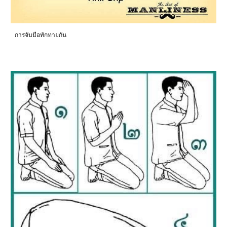
การจับมือทักทายกัน