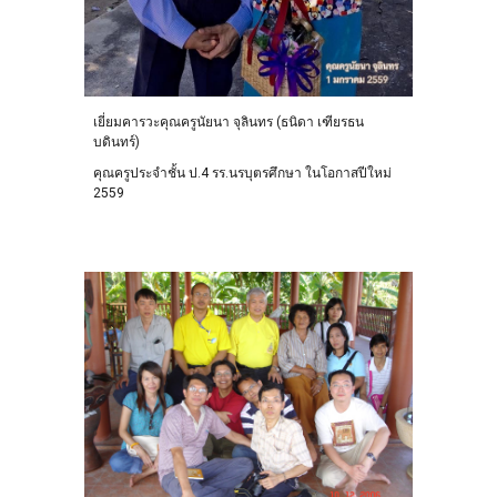
เยี่ยมคารวะคุณครูนัยนา จุลินทร (ธนิดา เ
ฑียรธน
บดินทร์)
คุณครูประจำชั้น ป.4 รร.
นรบุตรศึกษา
ในโอกาสปีใหม่
2559