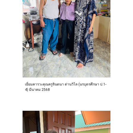
เยี่ยมคารวะคุณครูจินตนา ด่านวิไล (นรบุตรศึกษา ป.1-
4) มีนาคม 2568