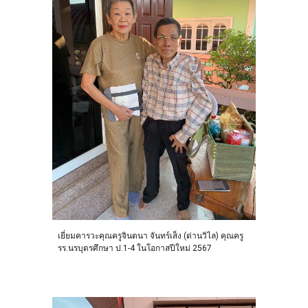
เยี่ยมคารวะคุณครูจินตนา จันทร์เส็ง (ด่านวิไล
) คุณครู
รร.
นรบุตรศึกษา ป.1-4 ในโอกาสปีใหม่ 2567