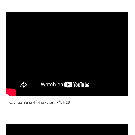
ชมงาน
เกษตรแฟร์ กำแพงแสน ครั้งที่ 28