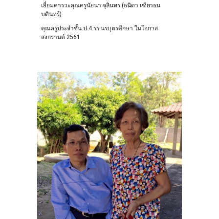
เยี่ยมคารวะคุณครูนัยนา จุลินทร (ธนิดา เฑียรธน
บดินทร์)
คุณครูประจำชั้น ป.4 รร.นรบุตรศึกษา ในโอกาส
สงกรานต์ 2561