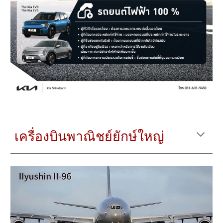
เครื่องบินพาณิชย์ยักษ์ใหญ่