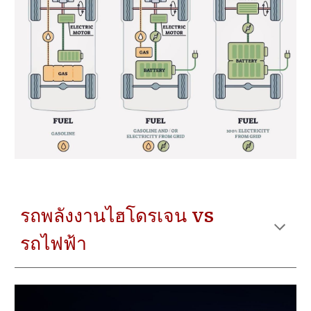
รถพลังงานไฮโดรเจน vs
รถไฟฟ้า