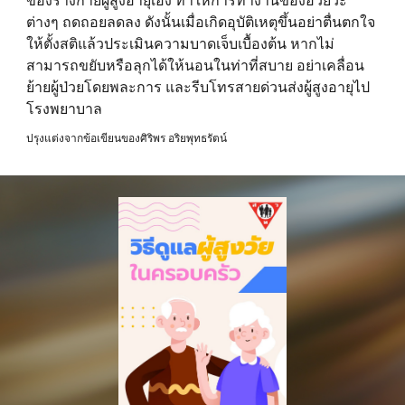
ของร่างกายผู้สูงอายุเอง ทำให้การทำงานของอวัยวะ
ต่างๆ ถดถอยลดลง ดังนั้นเมื่อเกิดอุบัติเหตุขึ้นอย่าตื่นตกใจ
ให้ตั้งสติแล้วประเมินความบาดเจ็บเบื้องต้น หากไม่
สามารถขยับหรือลุกได้ให้นอนในท่าที่สบาย อย่าเคลื่อน
ย้ายผู้ป่วยโดยพละการ และรีบโทรสายด่วนส่งผู้สูงอายุไป
โรงพยาบาล
ปรุงแต่งจากข้อเขียนของศิริพร อริยพุทธรัตน์