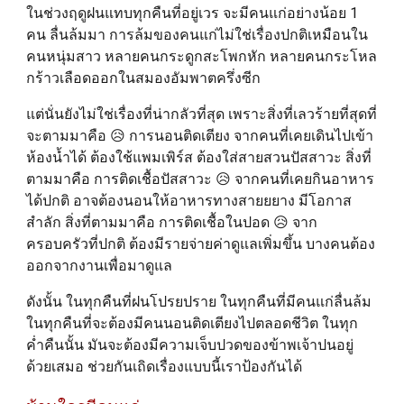
ในช่วงฤดูฝนแทบทุกคืนที่อยู่เวร จะมีคนแก่อย่างน้อย 1
คน ลื่นล้มมา การล้มของคนแก่ไม่ใช่เรื่องปกติเหมือนใน
คนหนุ่มสาว หลายคนกระดูกสะโพกหัก หลายคนกระโหล
กร้าวเลือดออกในสมองอัมพาตครึ่งซีก
แต่นั่นยังไม่ใช่เรื่องที่น่ากลัวที่สุด เพราะสิ่งที่เลวร้ายที่สุดที่
จะตามมาคือ 😥 การนอนติดเตียง จากคนที่เคยเดินไปเข้า
ห้องน้ำได้ ต้องใช้แพมเพิร์ส ต้องใส่สายสวนปัสสาวะ สิ่งที่
ตามมาคือ การติดเชื้อปัสสาวะ 😥 จากคนที่เคยกินอาหาร
ได้ปกติ อาจต้องนอนให้อาหารทางสายยยาง มีโอกาส
สำลัก สิ่งที่ตามมาคือ การติดเชื้อในปอด 😥 จาก
ครอบครัวที่ปกติ ต้องมีรายจ่ายค่าดูแลเพิ่มขึ้น บางคนต้อง
ออกจากงานเพื่อมาดูแล
ดังนั้น ในทุกคืนที่ฝนโปรยปราย ในทุกคืนที่มีคนแก่ลื่นล้ม
ในทุกคืนที่จะต้องมีคนนอนติดเตียงไปตลอดชีวิต ในทุก
ค่ำคืนนั้น มันจะต้องมีความเจ็บปวดของข้าพเจ้าปนอยู่
ด้วยเสมอ ช่วยกันเถิดเรื่องแบบนี้เราป้องกันได้