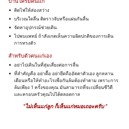
บ้านใครมีคนแก่
ติดไฟให้ส่องสว่าง
บริเวณใดลื่น ติดราวจับหรือแผ่นกันลื่น
จัดหาอุปกรณ์ช่วยเดิน
ไปพบแพทย์ ถ้าสังเกตเห็นความผิดปกติของการเดิน
การทรงตัว
สำหรับตัวคนแก่เอง
อย่าไปเดินในที่สุ่มเสี่ยงต่อการลื่น
ที่สำคัญคือ อย่าดื้อ อย่ายึดถืออัตตาตัวเอง ลูกหลาน
เตือนหรือให้ทำอะไรเพื่อกันล้มต้องทำตาม เพราะการ
ล้มเพียง 1 ครั้งของคุณ มันสามารถที่จะเปลี่ยนชีวิตื
และครอบครัวคุณไปได้ตลอดกาล
"ไม่เห็นแก่ลูก ก็เห็นแก่หมอเถอะครับ "