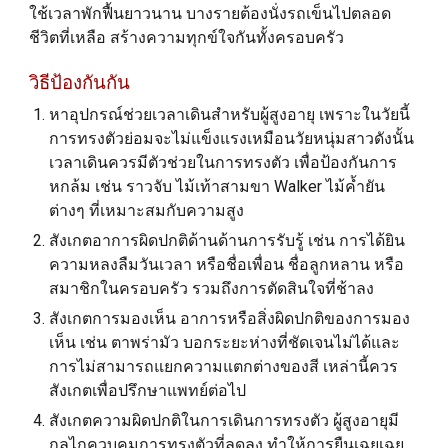
ใช้เวลาพักฟื้นยาวนาน บางรายต้องนั่งรถเข็นไปตลอด
ชีวิตที่เหลือ สร้างความทุกข์ใจกันทั้งครอบครัว
วิธีป้องกันกัน
หาอุปกรณ์ช่วยเวลาเดินสำหรับผู้สูงอายุ เพราะในวัยนี้
การทรงตัวย่อมจะไม่แข็งแรงเหมือนวัยหนุ่มสาวดังนั้น
เวลาเดินควรมีตัวช่วยในการทรงตัว เพื่อป้องกันการ
หกล้ม เช่น ราวจับ ไม้เท้าสามขา Walker ไม้ค้ำยัน
ต่างๆ ที่เหมาะสมกับความสูง
สังเกตอาการผิดปกติด้านด้านการรับรู้ เช่น การได้ยิน
ความหลงลืมวันเวลา หรือชื่อเพื่อน ชื่อลูกหลาน หรือ
สมาชิกในครอบครัว รวมถึงการตัดสินใจที่ช้าลง
สังเกตการมองเห็น อาการหรือสิ่งผิดปกติของการมอง
เห็น เช่น ตาพร่ามัว บอกระยะห่างที่ชัดเจนไม่ได้และ
การไม่สามารถแยกความแตกต่างของสี เหล่านี้ควร
สังเกตเพื่อปรึกษาแพทย์
ต่อไป
สังเกตความผิดปกติในการเดินการทรงตัว ผู้สูงอายุมี
กลไกควบคุมการทรงตัวที่ลดลง ทำให้การยืนเฉยเฉย