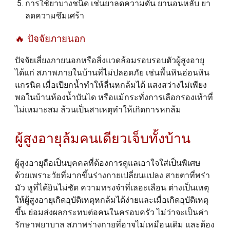
การใช้ยาบางชนิด เช่นยาลดความดัน ยานอนหลับ ยา
ลดความซึมเศร้า
🔥 ปัจจัยภาย
นอก
ปัจจัยเสี่ยงภายนอกหรือสิ่งแวดล้อมรอบรอบตัวผู้สูงอายุ
ได้แก่ สภาพภายในบ้านที่ไม่ปลอดภัย เช่นพื้นหินอ่อนหิน
แกรนิต เมื่อเปียกน้ำทำให้ลื่นหกล้มได้ แสงสว่างไม่เพียง
พอในบ้านห้องน้ำบันได หรือแม้กระทั่งการเลือกรองเท้าที่
ไม่เหมาะสม ล้วนเป็นสาเหตุทำให้เกิดการหกล้ม
ผู้สูงอายุล้มคนเดียวเจ็บทั้งบ้าน
ผู้สูงอายุถือเป็นบุคคลที่ต้องการดูแลเอาใจใส่เป็นพิเศษ
ด้วยเพราะวัยที่มากขึ้นร่างกายเปลี่ยนแปลง สายตาที่พร่า
มัว หูที่ได้ยินไม่ชัด ความทรงจำที่เลอะเลือน ต่างเป็นเหตุ
ให้ผู้สูงอายุเกิดอุบัติเหตุหกล้มได้ง่ายและเมื่อเกิดอุบัติเหตุ
ขึ้น ย่อมส่งผลกระทบต่อคนในครอบครัว ไม่ว่าจะเป็นค่า
รักษาพยาบาล สภาพร่างกายที่อาจไม่เหมือนเดิม และต้อง