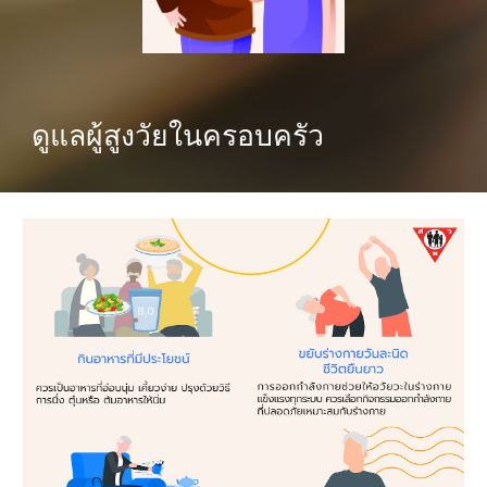
ดูแลผู้สูงวัยในครอบครัว