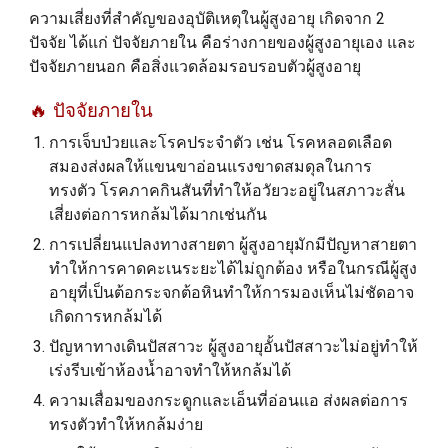
ความเสี่ยงที่สำคัญของอุบัติเหตุในผู้สูงอายุ
เกิด
จาก 2
ปัจจัย
ได้แก่ ปัจจัยภายใน
คือร่างกายของผู้สูงอายุเอง
และ
ปัจจัยภายนอก คือสิ่งแวดล้อมรอบรอบตัวผู้สูงอายุ
🔥 ปัจจัยภายใน
การเจ็บป่วยและโรคประจำตัว เช่น โรคหลอดเลือด
สมองส่งผลให้แขนขาอ่อนแรงขาดสมดุลในการ
ทรงตัว โรคภาคกินสันที่ทำให้อวัยวะอยู่ในสภาวะสั่น
เสี่ยงต่อการหกล้มได้มากเช่นกัน
การเปลี่ยนแปลงทางสายตา ผู้สูงอายุมักมีปัญหาสายตา
ทำให้การคาดคะเนระยะได้ไม่ถูกต้อง หรือในกรณีผู้สูง
อายุที่เป็นต้อกระจกต้อหินทำให้การมองเห็นไม่ชัดอาจ
เกิดการหกล้มได้
ปัญหาทางเดินปัสสาวะ ผู้สูงอายุอั้นปัสสาวะไม่อยู่ทำให้
เร่งรีบเข้าห้องน้ำอาจทำให้หกล้มได้
ความเสื่อมของกระดูกและเอ็นที่อ่อนแอ ส่งผลต่อการ
ทรงตัวทำให้หกล้มง่าย