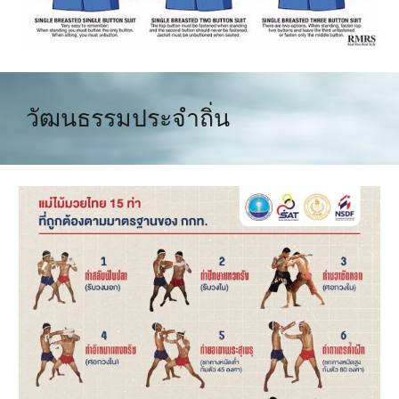
วัฒนธรรมประจำถิ่น