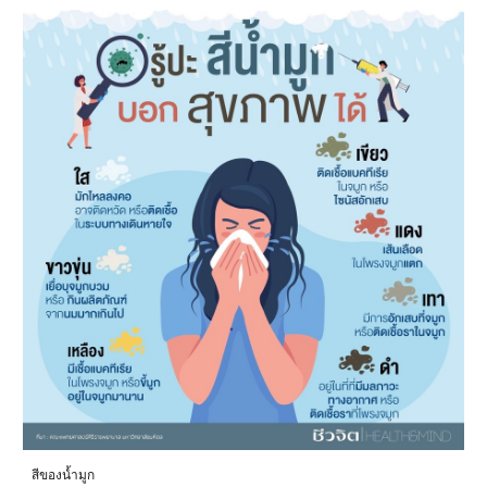
สีของน้ำมูก