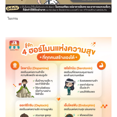
ไมเกรน