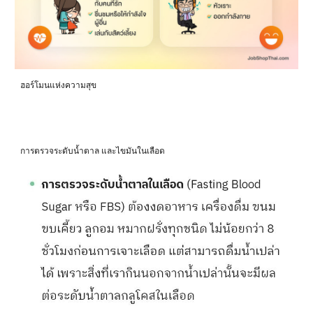
ฮอร์โมนแห่งความสุข
การตรวจระดับน้ำตาล และไขมันในเลือด