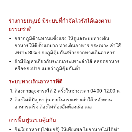
ร่างกายมนุษย์ มีระบบที่กำจัดไวรัสได้เองตาม
ธรรมชาติ
อยากภูมิต้านทานแข็งแรง ให้ดูแลระบบทางเดิน
อาหารให้ดี ตั้งแต่ปาก ทางเดินอาหาร กระเพาะ ลำใส้
เพราะ 80% ของภูมิคุ้มกันสร้างจากทางเดินอาหาร
ถ้ามีปัญหาเกี่ยวกับระบบกระเพาะลำใส้ หลอดอาหาร
หรือช่องปาก แปลว่าภูมิคุ้มกันต่ำ
ระบบทางเดินอาหารที่ดี
ต้องถ่ายอุจจาระได้ 2 ครั้งในช่วงเวลา 04:00-12:00 น.
ต้องไม่มีปัญหาวุ่นวายในกระเพาะลำใส้ หลังทาน
อาหารเสร็จ ต้องไม่ท้องอืดท้องเผ้อ เลอ
การฟื้นฟูระบบคุ้มกัน
กินใยอาหาร (ไฟเบอร์) ให้เพียงพอ ไยอาหารไม่ได้ฆ่า