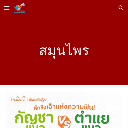
Skip to main content
Skip to navigation
สมุนไพร