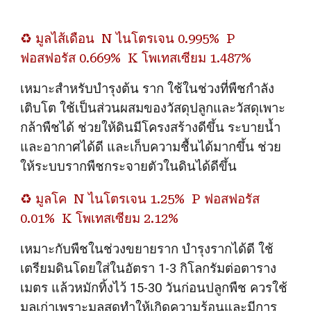
♻️
มูลไส้เดือน
N ไนโตรเจน 0.995%
P
ฟอสฟอรัส 0.669%
K โพเทสเซียม 1.487%
เหมาะสำหรับบำรุงต้น ราก ใช้ในช่วงที่พืชกำลัง
เติบโต ใช้เป็นส่วนผสมของวัสดุปลูกและวัสดุเพาะ
กล้าพืชได้ ช่วยให้ดินมีโครงสร้างดีขึ้น ระบายน้ำ
และอากาศได้ดี และเก็บความชื้นได้มากขึ้น ช่วย
ให้ระบบรากพืชกระจายตัวในดินได้ดีขึ้น
♻️
มูลโค
N ไนโตรเจน 1.25%
P ฟอสฟอรัส
0.01%
K โพเทสเซียม 2.12%
เหมาะกับพืชในช่วงขยายราก บำรุงรากได้ดี ใช้
เตรียมดินโดยใส่ในอัตรา 1-3 กิโลกรัมต่อตาราง
เมตร แล้วหมักทิ้งไว้ 15-30 วันก่อนปลูกพืช ควรใช้
มูลเก่าเพราะมูลสดทำให้เกิดความร้อนและมีการ