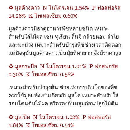
♻️
มูลค้างคาว
N ไนโตรเจน 1.54%
P ฟอสฟอรัส
14.28%
K โพเทสเซียม 0.60%
มูลค้างคาวมีธาตุอาหารพืชหลายชนิด เหมาะ
สำหรับใส่ไม้ผล เช่น ทุเรียน ลิ้นจี่ กล้วยหอม ลำไย
และมะม่วง เหมาะสำหรับบำรุงพืชช่วงเวลาติดดอก
แต่ปัจจุบันมูลค้างคาวเป็นปุ๋ยที่หายาก จึงมีราคาสูง
♻️
มูลกระบือ
N ไนโตรเจน 1.01%
P ฟอสฟอรัส
0.30%
K โพเทสเซียม 0.58%
เหมาะสำหรับบำรุงต้น ช่วยเร่งการเติบโตของพืช
ควรใช้มูลแห้งเช่นเดียวกับมูลโค เหมาะสำหรับใส่
รอบโคนต้นไม้ผล หรือรองก้นหลุมก่อนปลูกไม้ต้น
♻️
มูลเป็ด
N ไนโตรเจน 1.02%
P ฟอสฟอรัส
1.84%
K โพเทสเซียม 0.54%