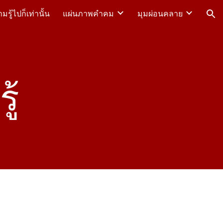
รู้ไปก็เท่านั้น
แผ่นภาพคำคม
มุมผ่อนคลาย
ion
ู้