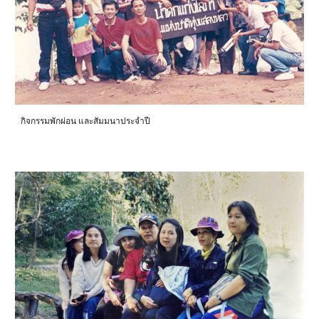
กิจกรรมพักผ่อน และสัมมนาประจำปี