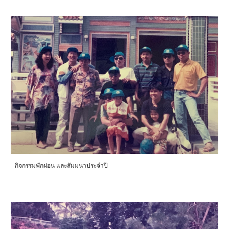
กิจกรรมพักผ่อน และสัมมนาประจำปี