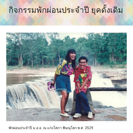
กิจกรรมพักผ่อนประจำปี ยุคดั้งเดิม
พักผ่อนประจำปี ม.อ.อ. ณ แก่งโสภา พิษณุโลก พ.ศ. 2529