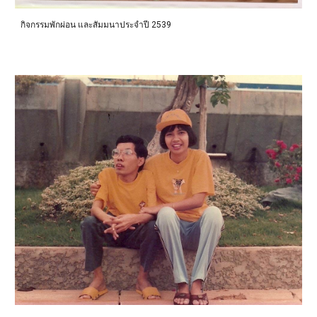
กิจกรรมพักผ่อน และสัมมนาประจำปี 2539