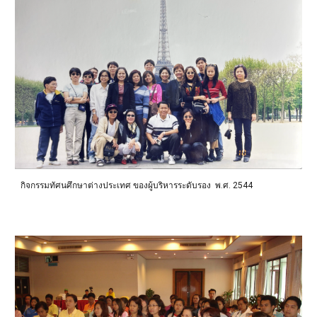
กิจกรรมทัศนศึกษาต่างประเทศ ของผู้บริหารระดับรอง พ.ศ. 2544