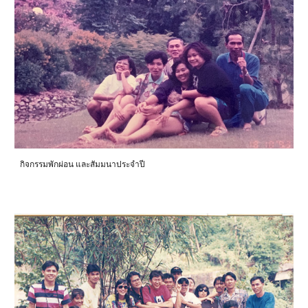
กิจกรรมพักผ่อน และสัมมนาประจำปี